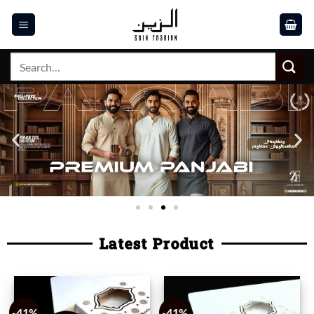
Latest Product
-41%
-41%