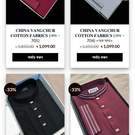
𝐂𝐇𝐈𝐍𝐀 𝐕𝐀𝐍𝐆𝐂𝐇𝐔𝐑
𝐂𝐇𝐈𝐍𝐀 𝐕𝐀𝐍𝐆𝐂𝐇𝐔𝐑
𝐂𝐎𝐓𝐓𝐎𝐍 𝐅𝐀𝐁𝐑𝐈𝐂𝐒 (কোড –
𝐂𝐎𝐓𝐓𝐎𝐍 𝐅𝐀𝐁𝐑𝐈𝐂𝐒 (কোড –
705)
704) <অফ সাদা>
৳
1,850.00
৳
1,099.00
৳
1,650.00
৳
1,099.00
অর্ডার করুন
অর্ডার করুন
-33%
-33%