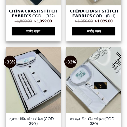
𝗖𝗛𝗜𝗡𝗔 𝗖𝗥𝗔𝗦𝗛 𝗦𝗧𝗜𝗧𝗖𝗛
𝗖𝗛𝗜𝗡𝗔 𝗖𝗥𝗔𝗦𝗛 𝗦𝗧𝗜𝗧𝗖𝗛
𝗙𝗔𝗕𝗥𝗜𝗖𝗦 COD – (B22)
𝗙𝗔𝗕𝗥𝗜𝗖𝗦 COD – (B11)
৳
1,850.00
৳
1,099.00
৳
1,850.00
৳
1,099.00
অর্ডার করুন
অর্ডার করুন
-33%
-33%
ল্যাকড়া স্টিচ কটন ফেব্রিক্স (COD –
ল্যাকড়া স্টিচ কটন ফেব্রিক্স (COD –
390 )
380)