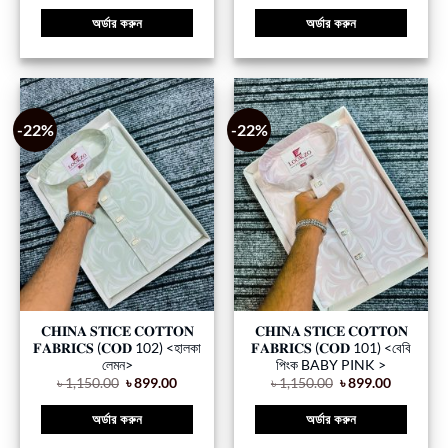
অর্ডার করুন
অর্ডার করুন
-22%
-22%
𝐂𝐇𝐈𝐍𝐀 𝐒𝐓𝐈𝐂𝐄 𝐂𝐎𝐓𝐓𝐎𝐍
𝐂𝐇𝐈𝐍𝐀 𝐒𝐓𝐈𝐂𝐄 𝐂𝐎𝐓𝐓𝐎𝐍
𝐅𝐀𝐁𝐑𝐈𝐂𝐒 (𝐂𝐎𝐃 102) <হালকা
𝐅𝐀𝐁𝐑𝐈𝐂𝐒 (𝐂𝐎𝐃 101) <বেবি
লেমন>
পিংক BABY PINK >
৳
1,150.00
৳
899.00
৳
1,150.00
৳
899.00
অর্ডার করুন
অর্ডার করুন