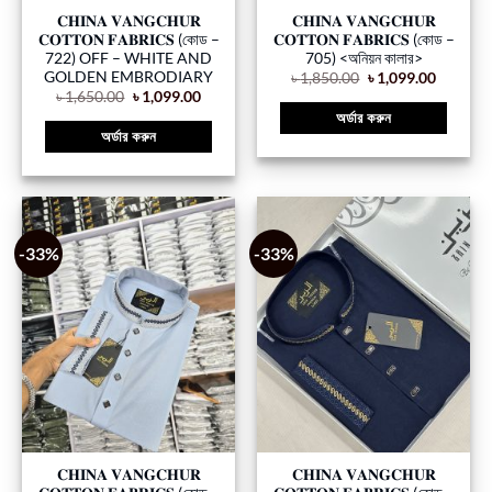
𝐂𝐇𝐈𝐍𝐀 𝐕𝐀𝐍𝐆𝐂𝐇𝐔𝐑
𝐂𝐇𝐈𝐍𝐀 𝐕𝐀𝐍𝐆𝐂𝐇𝐔𝐑
𝐂𝐎𝐓𝐓𝐎𝐍 𝐅𝐀𝐁𝐑𝐈𝐂𝐒 (কোড –
𝐂𝐎𝐓𝐓𝐎𝐍 𝐅𝐀𝐁𝐑𝐈𝐂𝐒 (কোড –
722) OFF – WHITE AND
705) <অনিয়ন কালার>
GOLDEN EMBRODIARY
৳
1,850.00
৳
1,099.00
৳
1,650.00
৳
1,099.00
অর্ডার করুন
অর্ডার করুন
-33%
-33%
𝐂𝐇𝐈𝐍𝐀 𝐕𝐀𝐍𝐆𝐂𝐇𝐔𝐑
𝐂𝐇𝐈𝐍𝐀 𝐕𝐀𝐍𝐆𝐂𝐇𝐔𝐑