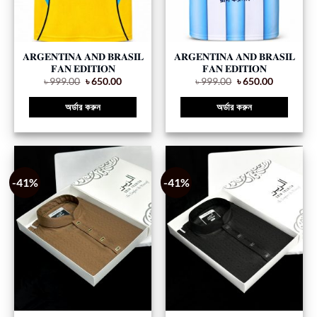
𝐀𝐑𝐆𝐄𝐍𝐓𝐈𝐍𝐀 𝐀𝐍𝐃 𝐁𝐑𝐀𝐒𝐈𝐋
𝐀𝐑𝐆𝐄𝐍𝐓𝐈𝐍𝐀 𝐀𝐍𝐃 𝐁𝐑𝐀𝐒𝐈𝐋
𝐅𝐀𝐍 𝐄𝐃𝐈𝐓𝐈𝐎𝐍
𝐅𝐀𝐍 𝐄𝐃𝐈𝐓𝐈𝐎𝐍
৳
999.00
৳
650.00
৳
999.00
৳
650.00
অর্ডার করুন
অর্ডার করুন
-41%
-41%