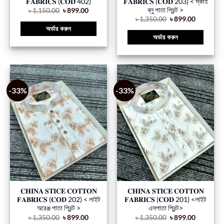
𝐅𝐀𝐁𝐑𝐈𝐂𝐒 (𝐂𝐎𝐃 402)
𝐅𝐀𝐁𝐑𝐈𝐂𝐒 (𝐂𝐎𝐃 203) < স্কাই
ব্লু পাতা প্রিন্ট >
৳
1,150.00
৳
899.00
৳
1,350.00
৳
899.00
অর্ডার করুন
অর্ডার করুন
-33%
-33%
𝐂𝐇𝐈𝐍𝐀 𝐒𝐓𝐈𝐂𝐄 𝐂𝐎𝐓𝐓𝐎𝐍
𝐂𝐇𝐈𝐍𝐀 𝐒𝐓𝐈𝐂𝐄 𝐂𝐎𝐓𝐓𝐎𝐍
𝐅𝐀𝐁𝐑𝐈𝐂𝐒 (𝐂𝐎𝐃 202) < লাইট
𝐅𝐀𝐁𝐑𝐈𝐂𝐒 (𝐂𝐎𝐃 201) <লাইট
অরেঞ্জ পাতা প্রিন্ট >
এসপাতা প্রিন্ট>
৳
1,350.00
৳
899.00
৳
1,350.00
৳
899.00