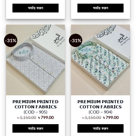
অর্ডার করুন
অর্ডার করুন
-31%
-31%
𝗣𝗥𝗘𝗠𝗜𝗨𝗠 𝗣𝗥𝗜𝗡𝗧𝗘𝗗
𝗣𝗥𝗘𝗠𝗜𝗨𝗠 𝗣𝗥𝗜𝗡𝗧𝗘𝗗
𝗖𝗢𝗧𝗧𝗢𝗡 𝗙𝗔𝗕𝗥𝗜𝗖𝗦
𝗖𝗢𝗧𝗧𝗢𝗡 𝗙𝗔𝗕𝗥𝗜𝗖𝗦
(COD – 905)
(COD – 904)
৳
1,150.00
৳
799.00
৳
1,150.00
৳
799.00
অর্ডার করুন
অর্ডার করুন