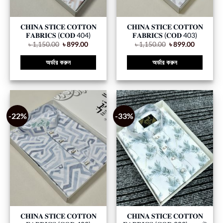
𝐂𝐇𝐈𝐍𝐀 𝐒𝐓𝐈𝐂𝐄 𝐂𝐎𝐓𝐓𝐎𝐍
𝐂𝐇𝐈𝐍𝐀 𝐒𝐓𝐈𝐂𝐄 𝐂𝐎𝐓𝐓𝐎𝐍
𝐅𝐀𝐁𝐑𝐈𝐂𝐒 (𝐂𝐎𝐃 404)
𝐅𝐀𝐁𝐑𝐈𝐂𝐒 (𝐂𝐎𝐃 403)
৳
1,150.00
৳
899.00
৳
1,150.00
৳
899.00
অর্ডার করুন
অর্ডার করুন
-22%
-33%
𝐂𝐇𝐈𝐍𝐀 𝐒𝐓𝐈𝐂𝐄 𝐂𝐎𝐓𝐓𝐎𝐍
𝐂𝐇𝐈𝐍𝐀 𝐒𝐓𝐈𝐂𝐄 𝐂𝐎𝐓𝐓𝐎𝐍