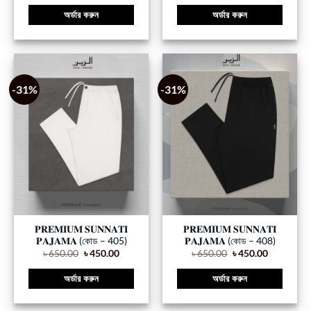
অর্ডার করুন
অর্ডার করুন
-31%
-31%
𝐏𝐑𝐄𝐌𝐈𝐔𝐌 𝐒𝐔𝐍𝐍𝐀𝐓𝐈
𝐏𝐑𝐄𝐌𝐈𝐔𝐌 𝐒𝐔𝐍𝐍𝐀𝐓𝐈
𝐏𝐀𝐉𝐀𝐌𝐀 (কোড – 405)
𝐏𝐀𝐉𝐀𝐌𝐀 (কোড – 408)
৳
650.00
৳
450.00
৳
650.00
৳
450.00
অর্ডার করুন
অর্ডার করুন